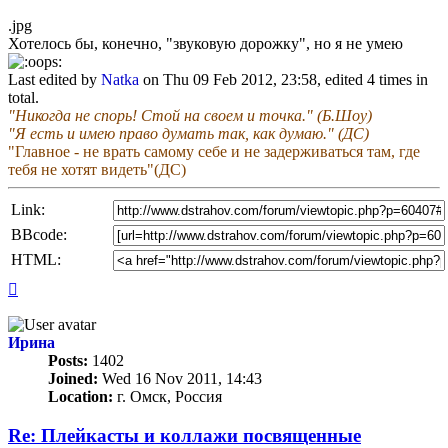
post
.jpg
Хотелось бы, конечно, "звуковую дорожку", но я не умею
Last edited by
Natka
on Thu 09 Feb 2012, 23:58, edited 4 times in
total.
"Никогда не спорь! Стой на своем и точка." (Б.Шоу)
"Я есть и имею право думать так, как думаю." (ДС)
"Главное - не врать самому себе и не задерживаться там, где
тебя не хотят видеть"(ДС)
Link:
BBcode:
HTML:
Top
Ирина
Posts:
1402
Joined:
Wed 16 Nov 2011, 14:43
Location:
г. Омск, Россия
Re: Плейкасты и коллажи посвященные