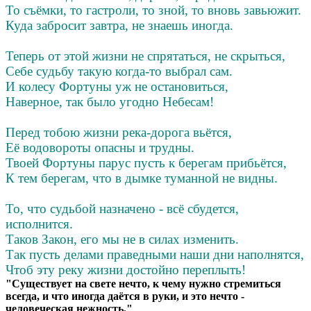
То съёмки, то гастроли, то зной, то вновь завьюжит.
Куда забросит завтра, не знаешь иногда.
Теперь от этой жизни не спрятаться, не скрыться,
Себе судьбу такую когда-то выбрал сам.
И колесу Фортуны уж не остановиться,
Наверное, так было угодно Небесам!
Перед тобою жизни река-дорога вьётся,
Её водовороты опасны и трудны.
Твоей Фортуны парус пусть к берегам прибьётся,
К тем берегам, что в дымке туманной не видны.
То, что судьбой назначено - всё сбудется,
исполнится.
Таков Закон, его мы не в силах изменить.
Так пусть делами праведными наши дни наполнятся,
Чтоб эту реку жизни достойно переплыть!
"Существует на свете нечто, к чему нужно стремиться
всегда, и что иногда даётся в руки, и это нечто -
человеческая нежность."