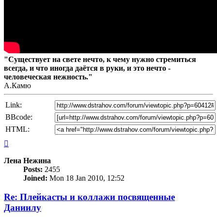
"Существует на свете нечто, к чему нужно стремиться
всегда, и что иногда даётся в руки, и это нечто -
человеческая нежность."
А.Камю
Link:
BBcode:
HTML:
Top
Лена Нежина
Posts:
2455
Joined:
Mon 18 Jan 2010, 12:52
Re: Плейкасты и коллажи посвященные
Даниилу