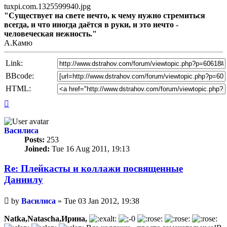
tuxpi.com.1325599940.jpg
"Существует на свете нечто, к чему нужно стремиться
всегда, и что иногда даётся в руки, и это нечто -
человеческая нежность."
А.Камю
Link:
BBcode:
HTML:
Top
Василиса
Posts:
253
Joined:
Tue 16 Aug 2011, 19:13
Re: Плейкасты и коллажи посвященные
Даниилу
Unread
by
Василиса
»
Tue 03 Jan 2012, 19:38
post
Natka,Natascha,Ирина,