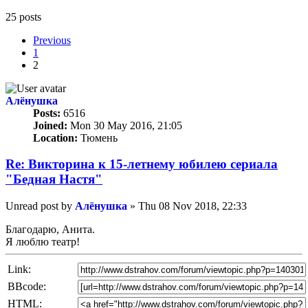
25 posts
Previous
1
2
Алёнушка
Posts:
6516
Joined:
Mon 30 May 2016, 21:05
Location:
Тюмень
Re: Викторина к 15-летнему юбилею сериала
"Бедная Настя"
Unread post
by
Алёнушка
»
Thu 08 Nov 2018, 22:33
Благодарю, Анита.
Я люблю театр!
Link:
BBcode:
HTML: