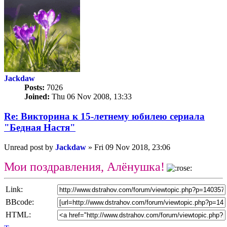
Jackdaw
Posts:
7026
Joined:
Thu 06 Nov 2008, 13:33
Re: Викторина к 15-летнему юбилею сериала
"Бедная Настя"
Unread post
by
Jackdaw
»
Fri 09 Nov 2018, 23:06
Мои поздравления, Алёнушка!
Link:
BBcode:
HTML: