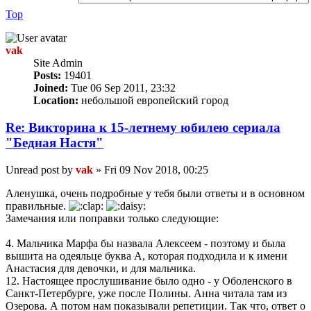
Top
vak
Site Admin
Posts:
19401
Joined:
Tue 06 Sep 2011, 23:32
Location:
небольшой европейский город
Re: Викторина к 15-летнему юбилею сериала
"Бедная Настя"
Unread post
by
vak
»
Fri 09 Nov 2018, 00:25
Аленушка, очень подробные у тебя были ответы и в основном
правильные.
Замечания или поправки только следующие:
4. Мальчика Марфа бы назвала Алексеем - поэтому и была
вышита на одеяльце буква А, которая подходила и к имени
Анастасия для девочки, и для мальчика.
12. Настоящее прослушивание было одно - у Оболенского в
Санкт-Петербурге, уже после Полины. Анна читала там из
Озерова. А потом нам показывали репетиции. Так что, ответ о