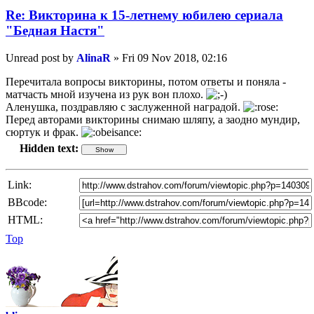
Re: Викторина к 15-летнему юбилею сериала
"Бедная Настя"
Unread post
by
AlinaR
»
Fri 09 Nov 2018, 02:16
Перечитала вопросы викторины, потом ответы и поняла -
матчасть мной изучена из рук вон плохо.
Аленушка, поздравляю с заслуженной наградой.
Перед авторами викторины снимаю шляпу, а заодно мундир,
сюртук и фрак.
Hidden text:
Link:
BBcode:
HTML:
Top