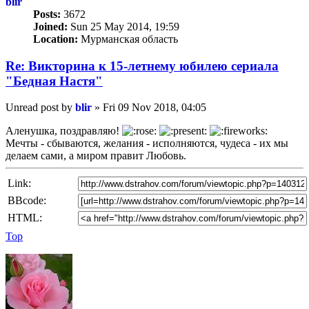
blir
Posts:
3672
Joined:
Sun 25 May 2014, 19:59
Location:
Мурманская область
Re: Викторина к 15-летнему юбилею сериала
"Бедная Настя"
Unread post
by
blir
»
Fri 09 Nov 2018, 04:05
Аленушка, поздравляю!
Мечты - сбываются, желания - исполняются, чудеса - их мы
делаем сами, а миром правит Любовь.
Link:
BBcode:
HTML:
Top