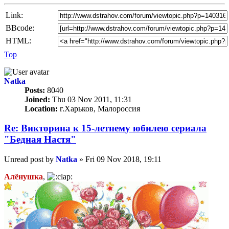
Link:
BBcode:
HTML:
Top
Natka
Posts:
8040
Joined:
Thu 03 Nov 2011, 11:31
Location:
г.Харьков, Малороссия
Re: Викторина к 15-летнему юбилею сериала
"Бедная Настя"
Unread post
by
Natka
»
Fri 09 Nov 2018, 19:11
Алёнушка
,