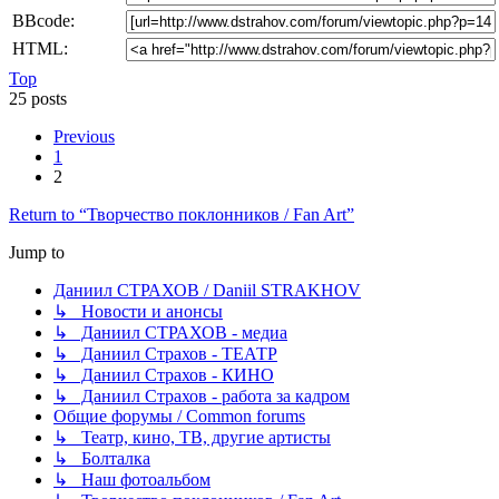
BBcode:
HTML:
Top
25 posts
Previous
1
2
Return to “Творчество поклонников / Fan Art”
Jump to
Даниил СТРАХОВ / Daniil STRAKHOV
↳ Новости и анонсы
↳ Даниил СТРАХОВ - медиа
↳ Даниил Страхов - ТЕАТР
↳ Даниил Страхов - КИНО
↳ Даниил Страхов - работа за кадром
Общие форумы / Common forums
↳ Театр, кино, ТВ, другие артисты
↳ Болталка
↳ Наш фотоальбом