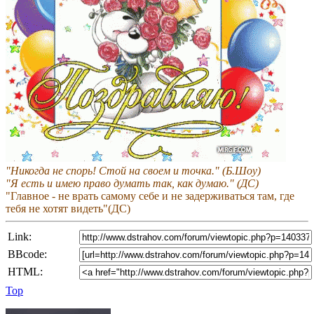
"Никогда не спорь! Стой на своем и точка." (Б.Шоу)
"Я есть и имею право думать так, как думаю." (ДС)
"Главное - не врать самому себе и не задерживаться там, где
тебя не хотят видеть"(ДС)
Link:
BBcode:
HTML:
Top