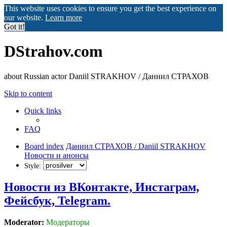
This website uses cookies to ensure you get the best experience on
our website.
Learn more
Got it!
DStrahov.com
about Russian actor Daniil STRAKHOV / Даниил СТРАХОВ
Skip to content
Quick links
FAQ
Board index
Даниил СТРАХОВ / Daniil STRAKHOV
Новости и анонсы
Style:
Новости из ВКонтакте, Инстаграм,
Фейсбук, Telegram.
Moderator:
Модераторы