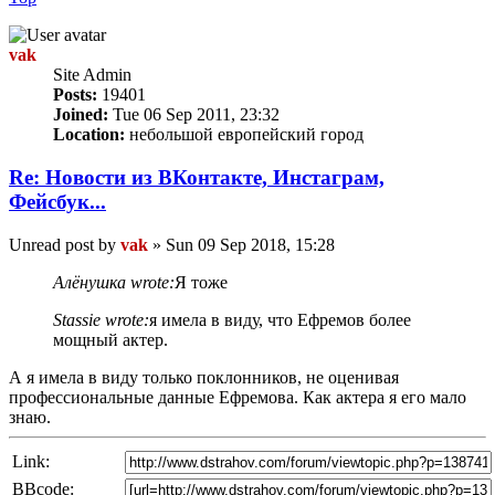
vak
Site Admin
Posts:
19401
Joined:
Tue 06 Sep 2011, 23:32
Location:
небольшой европейский город
Re: Новости из ВКонтакте, Инстаграм,
Фейсбук...
Unread post
by
vak
»
Sun 09 Sep 2018, 15:28
Алёнушка wrote:
Я тоже
Stassie wrote:
я имела в виду, что Ефремов более
мощный актер.
А я имела в виду только поклонников, не оценивая
профессиональные данные Ефремова. Как актера я его мало
знаю.
Link:
BBcode: