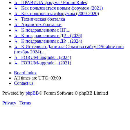
↳ ПРАВИЛА форума / Forum Rules
↳ Как пользоваться новым форумом (2021)
↳ Как пользоваться форумом (2009-2020)
↳ Техническая болталка
↳ Архив тех-болталки
↳ К поздравлениям с НГ...
↳ К поздравлениям с ДР... (2026)
↳ К поздравлениям с ДР... (2024)
↳ К Интервью Даниила Страхова сайту DStrahov.com
(ноябрь 2024)...
↳ FORUM-upgrade... (2024)
↳ FORUM-upgrade... (2021)
Board index
All times are
UTC+03:00
Contact us
Powered by
phpBB
® Forum Software © phpBB Limited
Privacy
|
Terms