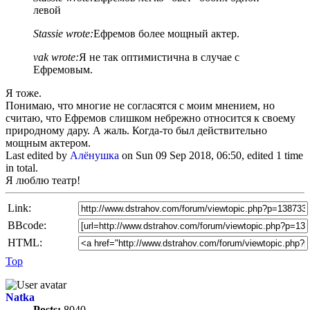
левой
Stassie wrote:
Ефремов более мощный актер.
vak wrote:
Я не так оптимистична в случае с
Ефремовым.
Я тоже.
Понимаю, что многие не согласятся с моим мнением, но
считаю, что Ефремов слишком небрежно относится к своему
природному дару. А жаль. Когда-то был действительно
мощным актером.
Last edited by
Алёнушка
on Sun 09 Sep 2018, 06:50, edited 1 time
in total.
Я люблю театр!
Link:
BBcode:
HTML:
Top
Natka
Posts:
8040