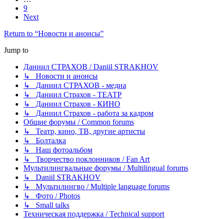
9
Next
Return to “Новости и анонсы”
Jump to
Даниил СТРАХОВ / Daniil STRAKHOV
↳ Новости и анонсы
↳ Даниил СТРАХОВ - медиа
↳ Даниил Страхов - ТЕАТР
↳ Даниил Страхов - КИНО
↳ Даниил Страхов - работа за кадром
Общие форумы / Common forums
↳ Театр, кино, ТВ, другие артисты
↳ Болталка
↳ Наш фотоальбом
↳ Творчество поклонников / Fan Art
Мультилингвальные форумы / Multilingual forums
↳ Daniil STRAKHOV
↳ Мультилингво / Multiple language forums
↳ Фото / Photos
↳ Small talks
Техническая поддержка / Technical support