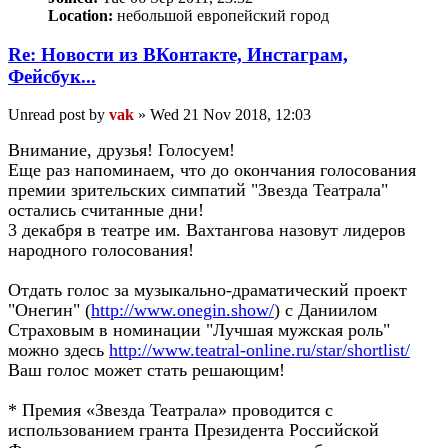
Location:
небольшой европейский город
Re: Новости из ВКонтакте, Инстаграм,
Фейсбук...
Unread post
by
vak
»
Wed 21 Nov 2018, 12:03
Внимание, друзья! Голосуем!
Еще раз напоминаем, что до окончания голосования
премии зрительских симпатий "Звезда Театрала"
остались считанные дни!
3 декабря в театре им. Вахтангова назовут лидеров
народного голосования!
Отдать голос за музыкально-драматический проект
"Онегин" (
http://www.onegin.show/
) с Даниилом
Страховым в номинации "Лучшая мужская роль"
можно здесь
http://www.teatral-online.ru/star/shortlist/
Ваш голос может стать решающим!
* Премия «Звезда Театрала» проводится с
использованием гранта Президента Российской