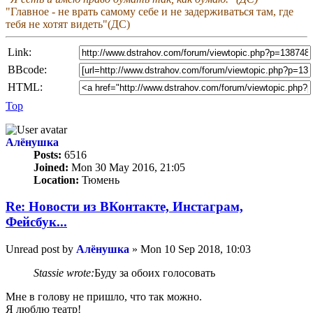
"Главное - не врать самому себе и не задерживаться там, где
тебя не хотят видеть"(ДС)
Link:
BBcode:
HTML:
Top
Алёнушка
Posts:
6516
Joined:
Mon 30 May 2016, 21:05
Location:
Тюмень
Re: Новости из ВКонтакте, Инстаграм,
Фейсбук...
Unread post
by
Алёнушка
»
Mon 10 Sep 2018, 10:03
Stassie wrote:
Буду за обоих голосовать
Мне в голову не пришло, что так можно.
Я люблю театр!