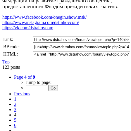
Федерации на развитие гражданского общества,
предоставленного Фондом президентских грантов.
https://www.facebook.com/onegin.show.msk/
https://www.instagram.com/dstrahovcom/
https://vk.com/dstrahovcom
Link:
BBcode:
HTML:
Top
123 posts
Page
4
of
9
Jump to page:
Previous
1
2
3
4
5
6
…