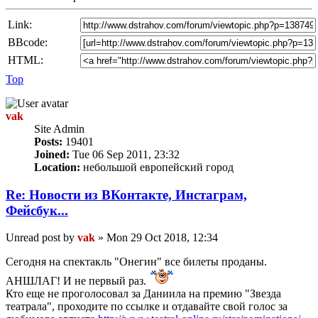
Link:
BBcode:
HTML:
Top
vak
Site Admin
Posts:
19401
Joined:
Tue 06 Sep 2011, 23:32
Location:
небольшой европейский город
Re: Новости из ВКонтакте, Инстаграм,
Фейсбук...
Unread post
by
vak
»
Mon 29 Oct 2018, 12:34
Сегодня на спектакль "Онегин" все билеты проданы.
АНШЛАГ! И не первый раз.
Кто еще не проголосовал за Даниила на премию "Звезда
театрала", проходите по ссылке и отдавайте свой голос за