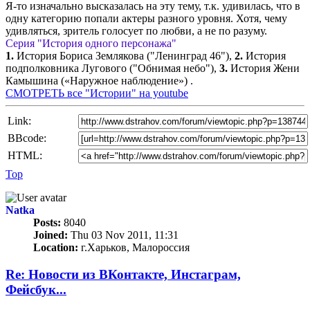
Я-то изначально высказалась на эту тему, т.к. удивилась, что в
одну категорию попали актеры разного уровня. Хотя, чему
удивляться, зритель голосует по любви, а не по разуму.
Серия "История одного персонажа"
1.
История Бориса Землякова ("Ленинград 46"),
2.
История
подполковника Лугового ("Обнимая небо"),
3.
История Жени
Камышина («Наружное наблюдение») .
СМОТРЕТЬ все "Истории" на youtube
Link:
BBcode:
HTML:
Top
Natka
Posts:
8040
Joined:
Thu 03 Nov 2011, 11:31
Location:
г.Харьков, Малороссия
Re: Новости из ВКонтакте, Инстаграм,
Фейсбук...