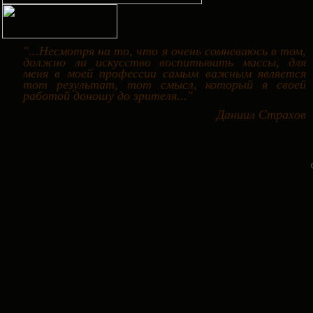
"...Несмотря на то, что я очень сомневаюсь в том,
должно ли искусство воспитывать массы, для
меня в моей профессии самым важным является
тот результат, тот смысл, который я своей
работой доношу до зрителя..."
Даниил Страхов